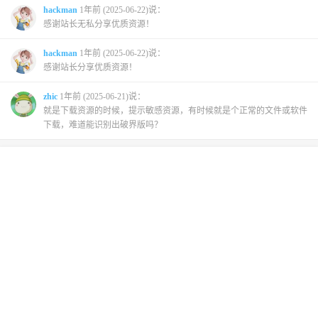
hackman
1年前 (2025-06-22)说：
感谢站长无私分享优质资源！
hackman
1年前 (2025-06-22)说：
感谢站长分享优质资源！
zhic
1年前 (2025-06-21)说：
就是下载资源的时候，提示敏感资源，有时候就是个正常的文件或软件
下载，难道能识别出破界版吗？