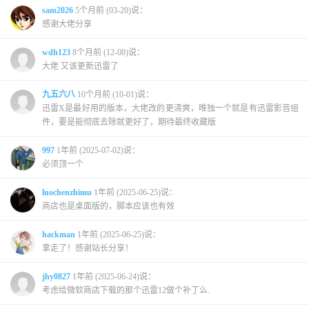
sam2026
5个月前 (03-20)说：
感谢大佬分享
wdh123
8个月前 (12-08)说：
大佬 又该更新迅雷了
九五六八
10个月前 (10-01)说：
迅雷X是最好用的版本，大佬改的更清爽，唯独一个就是有迅雷影音组
件，要是能彻底去除就更好了，期待最终收藏版
997
1年前 (2025-07-02)说：
必须顶一个
luochenzhimu
1年前 (2025-06-25)说：
商店也是桌面版的，脚本应该也有效
hackman
1年前 (2025-06-25)说：
拿走了！感谢站长分享！
jhy0827
1年前 (2025-06-24)说：
考虑给微软商店下载的那个迅雷12做个补丁么.