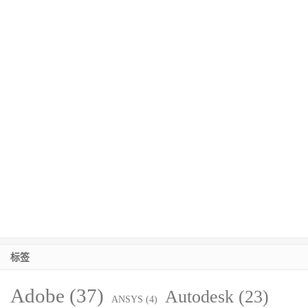
标签
Adobe
(37)
Autodesk
(23)
ANSYS
(4)