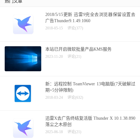
热门文章
2018/5/15更新 迅雷9完全去浏览器保留设置去
广告Thunder9.1.49.1060
2018-05-15
评论(377)
本站已开启微软批量产品KMS服务
2023-11-20
评论(21)
新：远程控制 TeamViewer 13电脑版(7天破解过
期+5分钟限制)
2018-03-24
评论(632)
迅雷X去广告终结复活版 Thunder X 10.1.38.890
落尘之木原创
2025-06-18
评论(21)