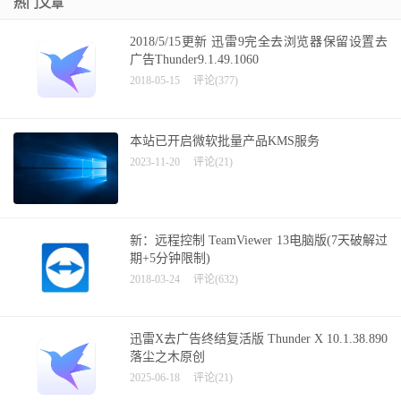
热门文章
2018/5/15更新 迅雷9完全去浏览器保留设置去
广告Thunder9.1.49.1060
2018-05-15
评论(377)
本站已开启微软批量产品KMS服务
2023-11-20
评论(21)
新：远程控制 TeamViewer 13电脑版(7天破解过
期+5分钟限制)
2018-03-24
评论(632)
迅雷X去广告终结复活版 Thunder X 10.1.38.890
落尘之木原创
2025-06-18
评论(21)