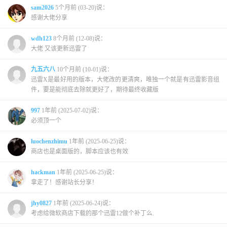
sam2026
5个月前 (03-20)说：
感谢大佬分享
wdh123
8个月前 (12-08)说：
大佬 又该更新迅雷了
九五六八
10个月前 (10-01)说：
迅雷X是最好用的版本，大佬改的更清爽，唯独一个就是有迅雷影音组
件，要是能彻底去除就更好了，期待最终收藏版
997
1年前 (2025-07-02)说：
必须顶一个
luochenzhimu
1年前 (2025-06-25)说：
商店也是桌面版的，脚本应该也有效
hackman
1年前 (2025-06-25)说：
拿走了！感谢站长分享！
jhy0827
1年前 (2025-06-24)说：
考虑给微软商店下载的那个迅雷12做个补丁么.