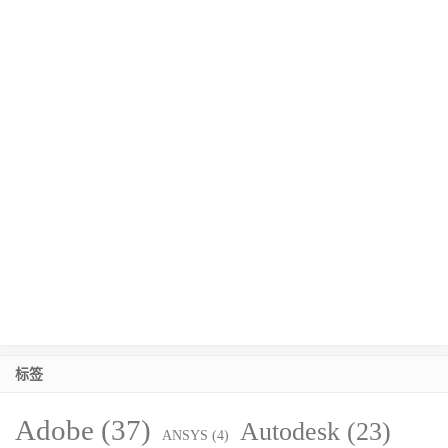
标签
Adobe
(37)
Autodesk
(23)
ANSYS
(4)