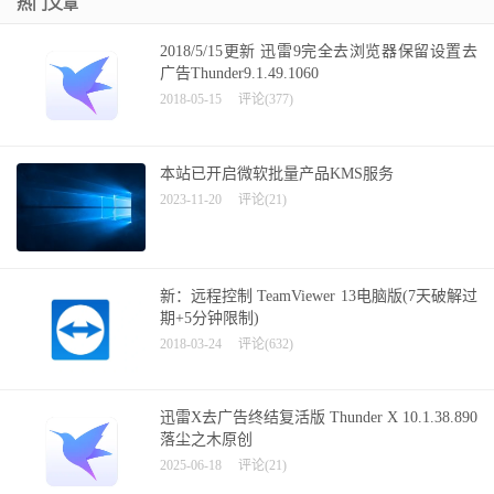
热门文章
2018/5/15更新 迅雷9完全去浏览器保留设置去
广告Thunder9.1.49.1060
2018-05-15
评论(377)
本站已开启微软批量产品KMS服务
2023-11-20
评论(21)
新：远程控制 TeamViewer 13电脑版(7天破解过
期+5分钟限制)
2018-03-24
评论(632)
迅雷X去广告终结复活版 Thunder X 10.1.38.890
落尘之木原创
2025-06-18
评论(21)