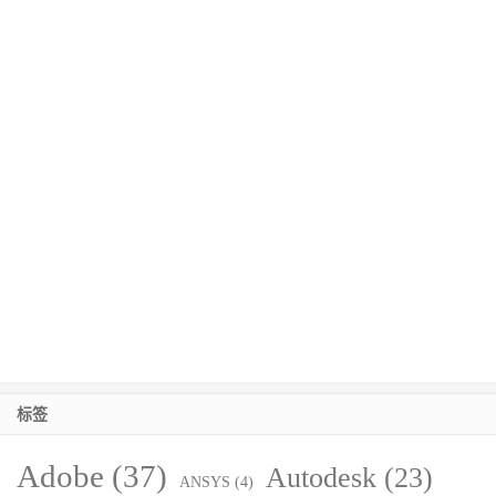
标签
Adobe
(37)
Autodesk
(23)
ANSYS
(4)