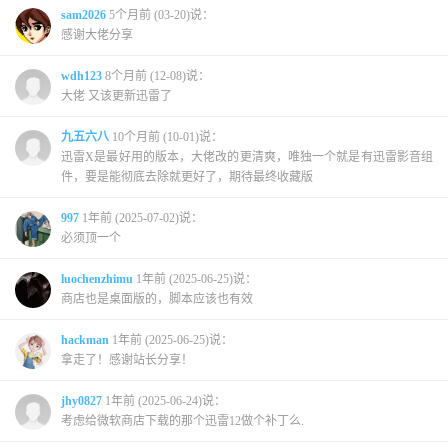
sam2026
5个月前 (03-20)说：
感谢大佬分享
wdh123
8个月前 (12-08)说：
大佬 又该更新迅雷了
九五六八
10个月前 (10-01)说：
迅雷X是最好用的版本，大佬改的更清爽，唯独一个就是有迅雷影音组
件，要是能彻底去除就更好了，期待最终收藏版
997
1年前 (2025-07-02)说：
必须顶一个
luochenzhimu
1年前 (2025-06-25)说：
商店也是桌面版的，脚本应该也有效
hackman
1年前 (2025-06-25)说：
拿走了！感谢站长分享！
jhy0827
1年前 (2025-06-24)说：
考虑给微软商店下载的那个迅雷12做个补丁么.