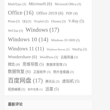
Microsoft
(6)
MathType
(3)
Microsoft Office
(3)
Office
(16)
Office 2019
(6)
PDF
(4)
V-Ray
(5)
Prism
(3)
QQ
(3)
Tecplot
(3)
Ubuntu
(3)
Windows
(17)
WeChat
(3)
Windows 10
(14)
Windows 10 1809
(3)
Windows 11
(11)
WinZip
(3)
Windows Server
(2)
Wondershare
(6)
WordPress
(3)
云服务器
(3)
思维导图
(5)
微信
(4)
数据库管理
(3)
数据恢复
(6)
正版软件
(3)
照片查看器
(3)
百度网盘
(17)
虚拟机
(5)
腾讯云
(3)
迅雷
(5)
视频编辑
(3)
软件优惠
(2)
最新评论