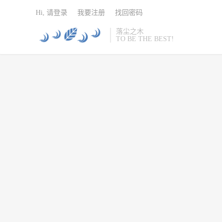
Hi, 请登录
我要注册
找回密码
落尘之木
TO BE THE BEST!