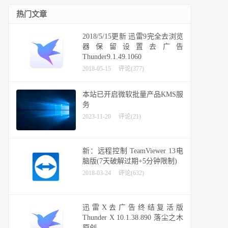
热门文章
2018/5/15更新 迅雷9完全去浏览
器保留设置去广告
Thunder9.1.49.1060
2018-05-15
评论(377)
本站已开启微软批量产品KMS服
务
2023-11-20
评论(21)
新：远程控制 TeamViewer 13电
脑版(7天破解过期+5分钟限制)
2018-03-24
评论(632)
迅雷X去广告终结复活版
Thunder X 10.1.38.890 落尘之木
原创