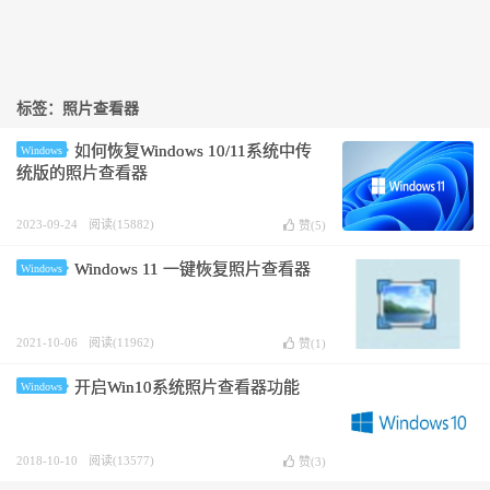
标签：照片查看器
如何恢复Windows 10/11系统中传
Windows
统版的照片查看器
2023-09-24
阅读(15882)
赞(
5
)
Windows 11 一键恢复照片查看器
Windows
2021-10-06
阅读(11962)
赞(
1
)
开启Win10系统照片查看器功能
Windows
2018-10-10
阅读(13577)
赞(
3
)