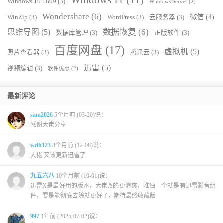
Windows 10 1809
(3)
Windows Server
(2)
Wondershare
(6)
微信
(4)
WinZip
(3)
WordPress
(3)
云服务器
(3)
数据恢复
(6)
思维导图
(5)
数据库管理
(3)
正版软件
(3)
百度网盘
(17)
虚拟机
(5)
照片查看器
(3)
腾讯云
(3)
迅雷
(5)
视频编辑
(3)
软件优惠
(2)
最新评论
sam2026
5个月前 (03-20)说：
感谢大佬分享
wdh123
8个月前 (12-08)说：
大佬 又该更新迅雷了
九五六八
10个月前 (10-01)说：
迅雷X是最好用的版本，大佬改的更清爽，唯独一个就是有迅雷影音组
件，要是能彻底去除就更好了，期待最终收藏版
997
1年前 (2025-07-02)说：