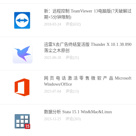
新：远程控制 TeamViewer 13电脑版(7天破解过
期+5分钟限制)
2018-03-24
评论(632)
迅雷X去广告终结复活版 Thunder X 10.1.38.890
落尘之木原创
2025-06-18
评论(21)
网页电话激活零售微软产品Microsoft
Windows/Office
2025-07-04
评论(13)
数据分析 Stata 15.1 Win&Mac&Linux
2023-11-25
评论(263)