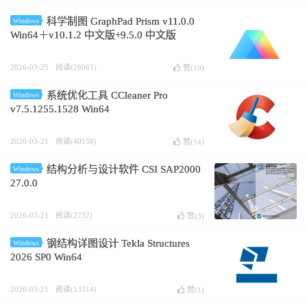
科学制图 GraphPad Prism v11.0.0
Windows
Win64＋v10.1.2 中文版+9.5.0 中文版
2026-03-25
阅读(28065)
赞(
19
)
系统优化工具 CCleaner Pro
Windows
v7.5.1255.1528 Win64
2026-03-21
阅读(40158)
赞(
14
)
结构分析与设计软件 CSI SAP2000
Windows
27.0.0
2026-03-21
阅读(2732)
赞(
3
)
钢结构详图设计 Tekla Structures
Windows
2026 SP0 Win64
2026-03-21
阅读(13314)
赞(
1
)