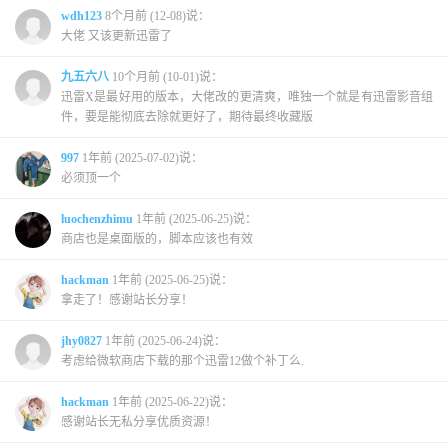
wdh123
8个月前 (12-08)说：
大佬 又该更新迅雷了
九五六八
10个月前 (10-01)说：
迅雷X是最好用的版本，大佬改的更清爽，唯独一个就是有迅雷影音组
件，要是能彻底去除就更好了，期待最终收藏版
997
1年前 (2025-07-02)说：
必须顶一个
luochenzhimu
1年前 (2025-06-25)说：
商店也是桌面版的，脚本应该也有效
hackman
1年前 (2025-06-25)说：
拿走了！感谢站长分享！
jhy0827
1年前 (2025-06-24)说：
考虑给微软商店下载的那个迅雷12做个补丁么.
hackman
1年前 (2025-06-22)说：
感谢站长无私分享优质资源！