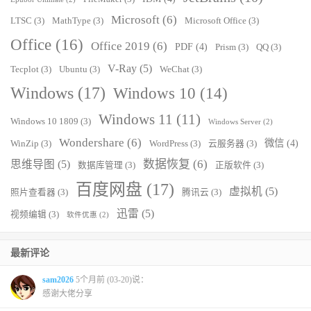
Microsoft
(6)
LTSC
(3)
MathType
(3)
Microsoft Office
(3)
Office
(16)
Office 2019
(6)
PDF
(4)
Prism
(3)
QQ
(3)
V-Ray
(5)
Tecplot
(3)
Ubuntu
(3)
WeChat
(3)
Windows
(17)
Windows 10
(14)
Windows 11
(11)
Windows 10 1809
(3)
Windows Server
(2)
Wondershare
(6)
微信
(4)
WinZip
(3)
WordPress
(3)
云服务器
(3)
数据恢复
(6)
思维导图
(5)
数据库管理
(3)
正版软件
(3)
百度网盘
(17)
虚拟机
(5)
照片查看器
(3)
腾讯云
(3)
迅雷
(5)
视频编辑
(3)
软件优惠
(2)
最新评论
sam2026
5个月前 (03-20)说：
感谢大佬分享