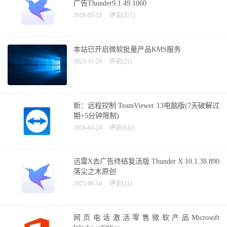
广告Thunder9.1.49.1060
2018-05-15
评论(377)
本站已开启微软批量产品KMS服务
2023-11-20
评论(21)
新：远程控制 TeamViewer 13电脑版(7天破解过
期+5分钟限制)
2018-03-24
评论(632)
迅雷X去广告终结复活版 Thunder X 10.1.38.890
落尘之木原创
2025-06-18
评论(21)
网页电话激活零售微软产品Microsoft