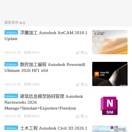
最新发布
第2页
浮雕加工 Autodesk ArtCAM 2018.1
Windows
Update
2026-03-30
阅读(3003)
赞(
0
)
数控加工编程 Autodesk Powermill
Windows
Ultimate 2026 HF1 x64
2026-03-30
阅读(3308)
赞(
0
)
建筑信息模型协同管理 Autodesk
Windows
Navisworks 2026
Manage+Simulate+Exporters+Freedom
2026-03-30
阅读(8081)
赞(
2
)
土木工程 Autodesk Civil 3D 2026.1
Windows