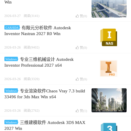
Win
2026-03-27
阅读(3141)
赞(
0
)
有限元分析软件 Autodesk
CAX/EDA
Inventor Nastran 2027 R0 Win
2026-03-26
阅读(9402)
赞(
0
)
专业三维机械设计 Autodesk
Windows
Inventor Professional 2027 x64
2026-03-26
阅读(3320)
赞(
0
)
专业渲染软件Chaos Vray 7.3 build
Windows
33496 for 3ds Max Win x64
2026-03-26
阅读(2762)
赞(
1
)
三维建模软件 Autodesk 3DS MAX
Windows
2027 Win