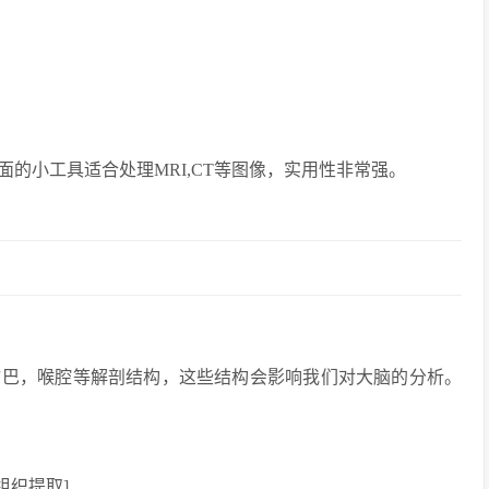
的小工具适合处理MRI,CT等图像，实用性非常强。
嘴巴，喉腔等解剖结构，这些结构会影响我们对大脑的分析。
组织提取]