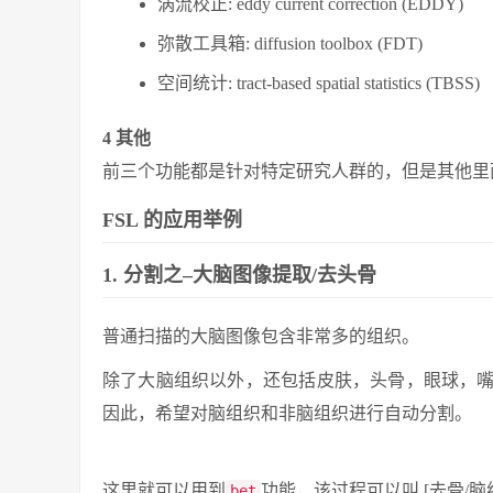
涡流校正: eddy current correction (EDDY)
弥散工具箱: diffusion toolbox (FDT)
空间统计: tract-based spatial statistics (TBSS)
4 其他
前三个功能都是针对特定研究人群的，但是其他里面
FSL 的应用举例
1. 分割之–大脑图像提取/去头骨
普通扫描的大脑图像包含非常多的组织。
除了大脑组织以外，还包括皮肤，头骨，眼球，
因此，希望对脑组织和非脑组织进行自动分割。
这里就可以用到
功能，该过程可以叫 [去骨/脑
bet