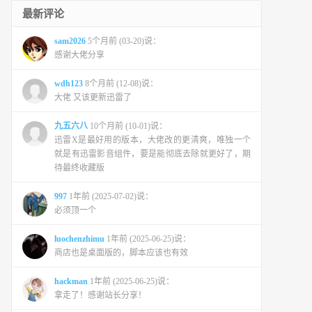
最新评论
sam2026
5个月前 (03-20)说：
感谢大佬分享
wdh123
8个月前 (12-08)说：
大佬 又该更新迅雷了
九五六八
10个月前 (10-01)说：
迅雷X是最好用的版本，大佬改的更清爽，唯独一个
就是有迅雷影音组件，要是能彻底去除就更好了，期
待最终收藏版
997
1年前 (2025-07-02)说：
必须顶一个
luochenzhimu
1年前 (2025-06-25)说：
商店也是桌面版的，脚本应该也有效
hackman
1年前 (2025-06-25)说：
拿走了！感谢站长分享！