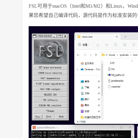
FSL可用于macOS（Intel和M1/M2）和Linux，
果您希望自己编译代码，源代码是作为标准安装的