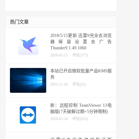
热门文章
2018/5/15更新 迅雷9完全去浏览
器保留设置去广告
Thunder9.1.49.1060
2018-05-15
评论(377)
本站已开启微软批量产品KMS服
务
2023-11-20
评论(21)
新：远程控制 TeamViewer 13电
脑版(7天破解过期+5分钟限制)
2018-03-24
评论(632)