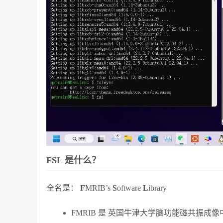
FSL 是什么？
全名是：
F
MRIB’s
S
oftware
L
ibrary
FMRIB 是 英国牛津大学脑功能磁共振成