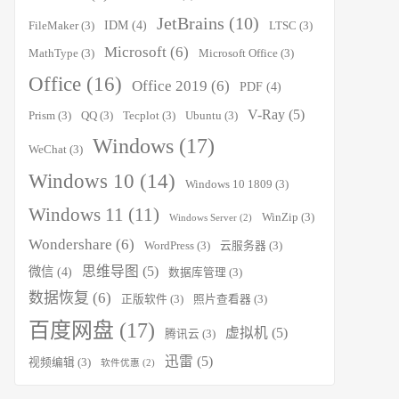
JetBrains
(10)
IDM
(4)
FileMaker
(3)
LTSC
(3)
Microsoft
(6)
MathType
(3)
Microsoft Office
(3)
Office
(16)
Office 2019
(6)
PDF
(4)
V-Ray
(5)
Prism
(3)
QQ
(3)
Tecplot
(3)
Ubuntu
(3)
Windows
(17)
WeChat
(3)
Windows 10
(14)
Windows 10 1809
(3)
Windows 11
(11)
WinZip
(3)
Windows Server
(2)
Wondershare
(6)
WordPress
(3)
云服务器
(3)
思维导图
(5)
微信
(4)
数据库管理
(3)
数据恢复
(6)
正版软件
(3)
照片查看器
(3)
百度网盘
(17)
虚拟机
(5)
腾讯云
(3)
迅雷
(5)
视频编辑
(3)
软件优惠
(2)