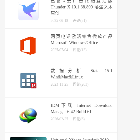
迅雷X去广告终结复活版
Thunder X 10.1.38.890 落尘之木
原创
2025-06-18
评论(21)
网页电话激活零售微软产品
Microsoft Windows/Office
2025-07-04
评论(13)
数据分析 Stata 15.1
Win&Mac&Linux
2023-11-25
评论(263)
IDM下载 Internet Download
Manager 6.42 Build 61
2026-02-25
评论(6)