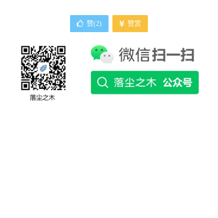
赞(
2
)
赞赏