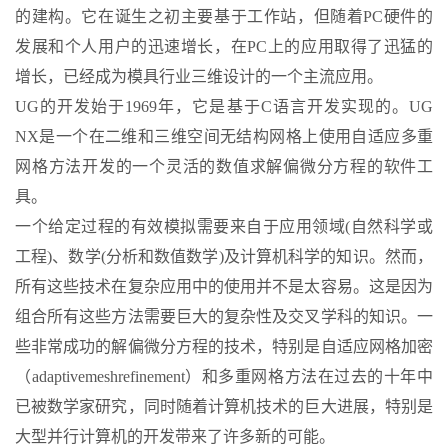
的建构。它在诞生之初主要基于工作站，但随着PC硬件的
发展和个人用户的迅速增长，在PC上的应用取得了迅猛的
增长，已经成为模具行业三维设计的一个主流应用。
UG的开发始于1969年，它是基于C语言开发实现的。UG
NX是一个在二维和三维空间无结构网格上使用自适应多重
网格方法开发的一个灵活的数值求解偏微分方程的软件工
具。
一个给定过程的有效模拟需要来自于应用领域(自然科学或
工程)、数学(分析和数值数学)及计算机科学的知识。然而，
所有这些技术在复杂应用中的使用并不是太容易。这是因为
组合所有这些方法需要巨大的复杂性及交叉学科的知识。一
些非常成功的解偏微分方程的技术，特别是自适应网格加密
（adaptivemeshrefinement）和多重网格方法在过去的十年中
已被数学家研究，同时随着计算机技术的巨大进展，特别是
大型并行计算机的开发带来了许多新的可能。