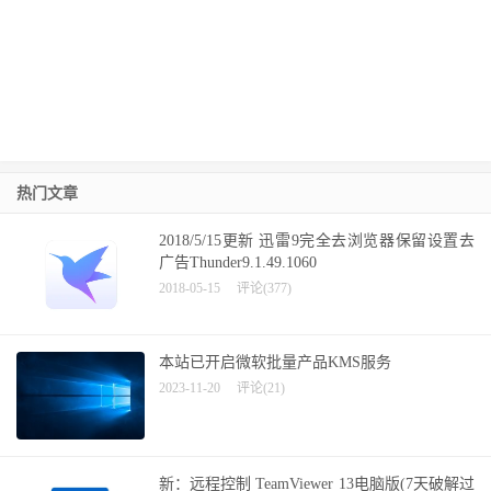
热门文章
2018/5/15更新 迅雷9完全去浏览器保留设置去
广告Thunder9.1.49.1060
2018-05-15
评论(377)
本站已开启微软批量产品KMS服务
2023-11-20
评论(21)
新：远程控制 TeamViewer 13电脑版(7天破解过