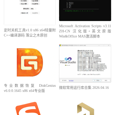
Microsoft Activation Scripts v3.11
定时关机工具v1.0 x86 x64轻量附
ZH-CN 汉化版+英文原版
C++编译源码 落尘之木原创
Win&Office MAS激活脚本
专业数据恢复 DiskGenius
微软常用运行库合集 2026.04.16
v6.0.0.1645 x86 x64专业版