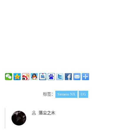
标签：
Siemens NX
UG
落尘之木