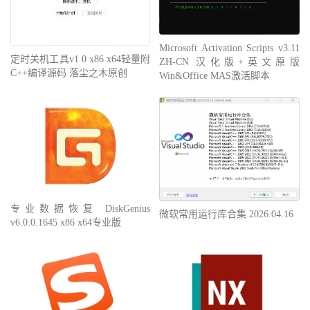
Microsoft Activation Scripts v3.11
定时关机工具v1.0 x86 x64轻量附
ZH-CN 汉化版+英文原版
C++编译源码 落尘之木原创
Win&Office MAS激活脚本
专业数据恢复 DiskGenius
微软常用运行库合集 2026.04.16
v6.0.0.1645 x86 x64专业版