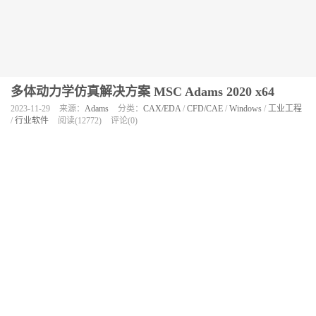
多体动力学仿真解决方案 MSC Adams 2020 x64
2023-11-29
来源：
Adams
分类：
CAX/EDA
/
CFD/CAE
/
Windows
/
工业工程
/
行业软件
阅读(12772)
评论(0)