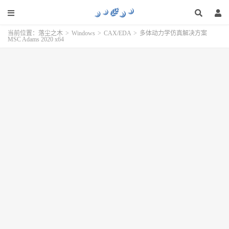
当前位置：
落尘之木
>
Windows
>
CAX/EDA
>
多体动力学仿真解决方案
MSC Adams 2020 x64