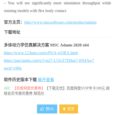
– You will see significantly more simulation throughput while
running models with flex body contact
官方主页：
http://www.mscsoftware.com/product/adams
下载地址
多体动力学仿真解决方案 MSC Adams 2020 x64
https://www.123pan.com/s/PjcA-jcORA.html
https://pan.baidu.com/s/1yn27-L55cZ7D0ag7-0N4Aw?
pwd=v90g
软件历史版本下载
展开查看
AD：
【百度网盘优惠券】
【下载无忧】百度网盘SVIP年卡188元 超
级会员专属优惠券 超低价
赞(
0
)
赞赏