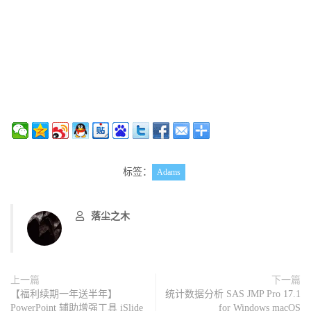
标签：
Adams
落尘之木
上一篇
下一篇
【福利续期一年送半年】
统计数据分析 SAS JMP Pro 17.1
PowerPoint 辅助增强工具 iSlide
for Windows macOS