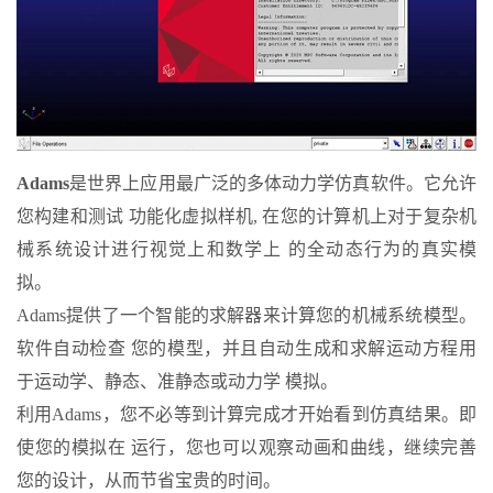
Adams
是世界上应用最广泛的多体动力学仿真软件。它允许
您构建和测试 功能化虚拟样机, 在您的计算机上对于复杂机
械系统设计进行视觉上和数学上 的全动态行为的真实模
拟。
Adams提供了一个智能的求解器来计算您的机械系统模型。
软件自动检查 您的模型，并且自动生成和求解运动方程用
于运动学、静态、准静态或动力学 模拟。
利用Adams，您不必等到计算完成才开始看到仿真结果。即
使您的模拟在 运行，您也可以观察动画和曲线，继续完善
您的设计，从而节省宝贵的时间。