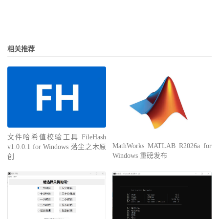
相关推荐
文件哈希值校验工具 FileHash
MathWorks MATLAB R2026a for
v1.0.0.1 for Windows 落尘之木原
Windows 重磅发布
创