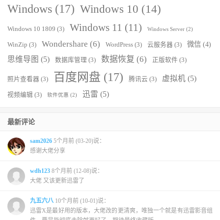
Windows
(17)
Windows 10
(14)
Windows 11
(11)
Windows 10 1809
(3)
Windows Server
(2)
Wondershare
(6)
微信
(4)
WinZip
(3)
WordPress
(3)
云服务器
(3)
数据恢复
(6)
思维导图
(5)
数据库管理
(3)
正版软件
(3)
百度网盘
(17)
虚拟机
(5)
照片查看器
(3)
腾讯云
(3)
迅雷
(5)
视频编辑
(3)
软件优惠
(2)
最新评论
sam2026
5个月前 (03-20)说：
感谢大佬分享
wdh123
8个月前 (12-08)说：
大佬 又该更新迅雷了
九五六八
10个月前 (10-01)说：
迅雷X是最好用的版本，大佬改的更清爽，唯独一个就是有迅雷影音组