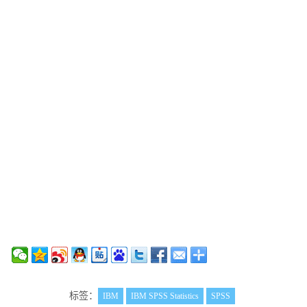
标签：
IBM
IBM SPSS Statistics
SPSS