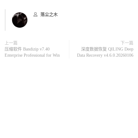
落尘之木
上一篇
下一篇
压缩软件 Bandizip v7.40
深度数据恢复 QILING Deep
Enterprise Professional for Win
Data Recovery v4.6.0.20260106