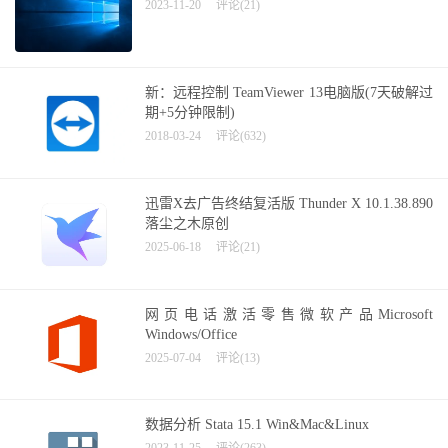
2023-11-20
评论(21)
新：远程控制 TeamViewer 13电脑版(7天破解过
期+5分钟限制)
2018-03-24
评论(632)
迅雷X去广告终结复活版 Thunder X 10.1.38.890
落尘之木原创
2025-06-18
评论(21)
网页电话激活零售微软产品Microsoft
Windows/Office
2025-07-04
评论(13)
数据分析 Stata 15.1 Win&Mac&Linux