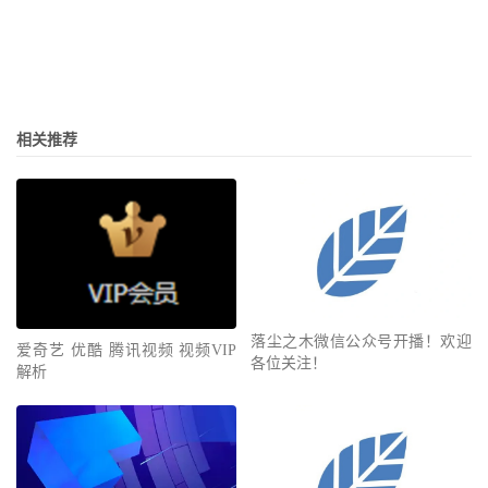
相关推荐
落尘之木微信公众号开播！欢迎
爱奇艺 优酷 腾讯视频 视频VIP
各位关注！
解析