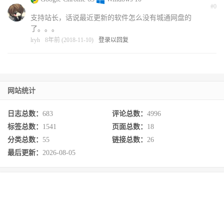
#0
支持站长，话说最近更新的软件怎么没有城通网盘的
了。。。
lryh
8年前 (2018-11-10)
登录以回复
网站统计
日志总数：
683
评论总数：
4996
标签总数：
1541
页面总数：
18
分类总数：
55
链接总数：
26
最后更新：
2026-08-05