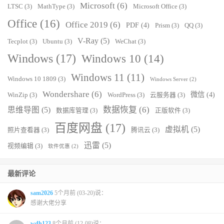
Microsoft
(6)
LTSC
(3)
MathType
(3)
Microsoft Office
(3)
Office
(16)
Office 2019
(6)
PDF
(4)
Prism
(3)
QQ
(3)
V-Ray
(5)
Tecplot
(3)
Ubuntu
(3)
WeChat
(3)
Windows
(17)
Windows 10
(14)
Windows 11
(11)
Windows 10 1809
(3)
Windows Server
(2)
Wondershare
(6)
微信
(4)
WinZip
(3)
WordPress
(3)
云服务器
(3)
数据恢复
(6)
思维导图
(5)
数据库管理
(3)
正版软件
(3)
百度网盘
(17)
虚拟机
(5)
照片查看器
(3)
腾讯云
(3)
迅雷
(5)
视频编辑
(3)
软件优惠
(2)
最新评论
sam2026
5个月前 (03-20)说：
感谢大佬分享
wdh123
8个月前 (12-08)说：