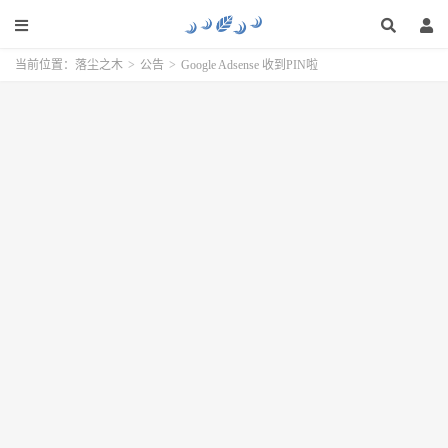
当前位置：
落尘之木
>
公告
>
Google Adsense 收到PIN啦