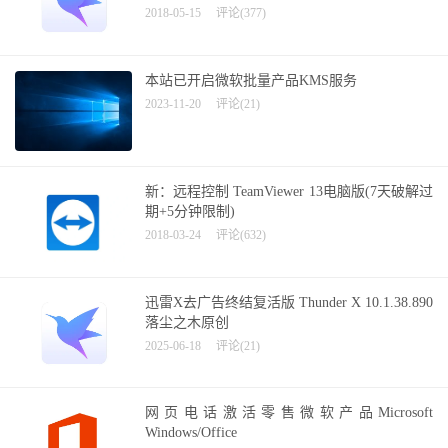
2018-05-15
评论(377)
本站已开启微软批量产品KMS服务
2023-11-20
评论(21)
新：远程控制 TeamViewer 13电脑版(7天破解过
期+5分钟限制)
2018-03-24
评论(632)
迅雷X去广告终结复活版 Thunder X 10.1.38.890
落尘之木原创
2025-06-18
评论(21)
网页电话激活零售微软产品Microsoft
Windows/Office