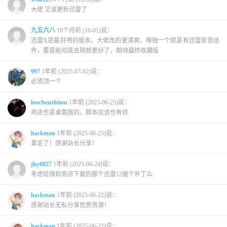
大佬 又该更新迅雷了
九五六八
10个月前 (10-01)说：
迅雷X是最好用的版本，大佬改的更清爽，唯独一个就是有迅雷影音组
件，要是能彻底去除就更好了，期待最终收藏版
997
1年前 (2025-07-02)说：
必须顶一个
luochenzhimu
1年前 (2025-06-25)说：
商店也是桌面版的，脚本应该也有效
hackman
1年前 (2025-06-25)说：
拿走了！感谢站长分享！
jhy0827
1年前 (2025-06-24)说：
考虑给微软商店下载的那个迅雷12做个补丁么.
hackman
1年前 (2025-06-22)说：
感谢站长无私分享优质资源！
hackman
1年前 (2025-06-22)说：