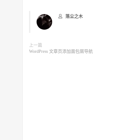
落尘之木
上一篇
WordPress 文章页添加面包屑导航