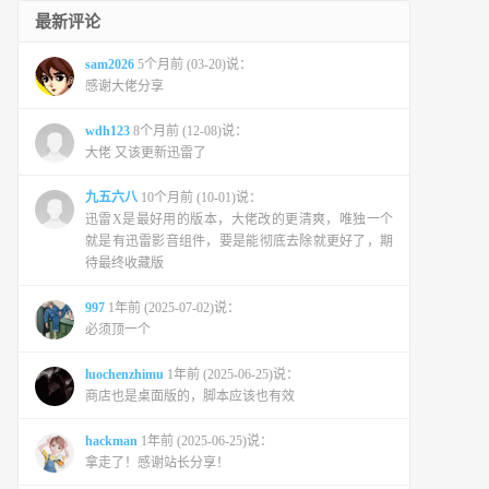
最新评论
sam2026
5个月前 (03-20)说：
感谢大佬分享
wdh123
8个月前 (12-08)说：
大佬 又该更新迅雷了
九五六八
10个月前 (10-01)说：
迅雷X是最好用的版本，大佬改的更清爽，唯独一个
就是有迅雷影音组件，要是能彻底去除就更好了，期
待最终收藏版
997
1年前 (2025-07-02)说：
必须顶一个
luochenzhimu
1年前 (2025-06-25)说：
商店也是桌面版的，脚本应该也有效
hackman
1年前 (2025-06-25)说：
拿走了！感谢站长分享！