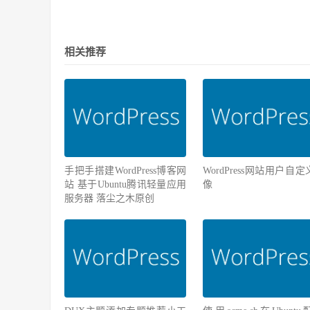
相关推荐
手把手搭建WordPress博客网
WordPress网站用户自
站 基于Ubuntu腾讯轻量应用
像
服务器 落尘之木原创