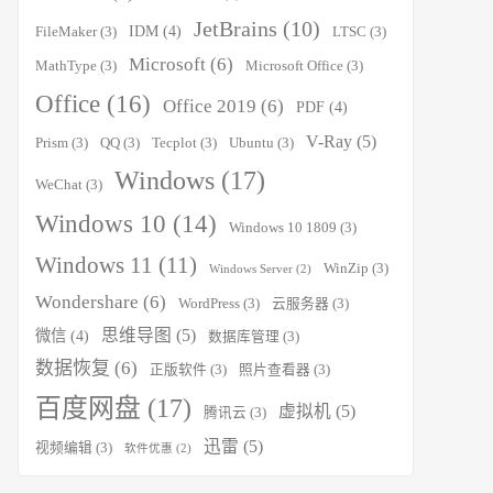
JetBrains
(10)
IDM
(4)
FileMaker
(3)
LTSC
(3)
Microsoft
(6)
MathType
(3)
Microsoft Office
(3)
Office
(16)
Office 2019
(6)
PDF
(4)
V-Ray
(5)
Prism
(3)
QQ
(3)
Tecplot
(3)
Ubuntu
(3)
Windows
(17)
WeChat
(3)
Windows 10
(14)
Windows 10 1809
(3)
Windows 11
(11)
WinZip
(3)
Windows Server
(2)
Wondershare
(6)
WordPress
(3)
云服务器
(3)
思维导图
(5)
微信
(4)
数据库管理
(3)
数据恢复
(6)
正版软件
(3)
照片查看器
(3)
百度网盘
(17)
虚拟机
(5)
腾讯云
(3)
迅雷
(5)
视频编辑
(3)
软件优惠
(2)