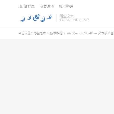
Hi, 请登录
我要注册
找回密码
落尘之木
TO BE THE BEST!
当前位置：
落尘之木
>
技术教程
>
WordPress
>
WordPress 文本编