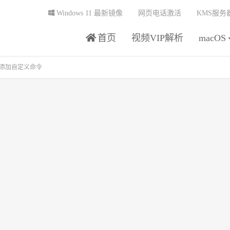
Windows 11 最新镜像
网页电话激活
KMS服务
首页
视频VIP解析
macOS
辑器添加自定义命令