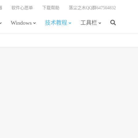
器
软件心愿单
下载帮助
落尘之木QQ群647504832
Windows
技术教程
工具栏