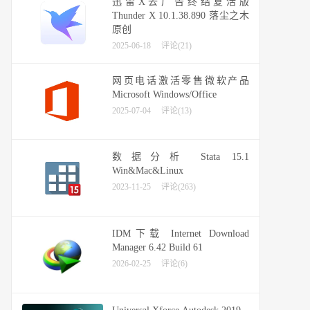
迅雷X去广告终结复活版
Thunder X 10.1.38.890 落尘之木
原创
2025-06-18
评论(21)
网页电话激活零售微软产品
Microsoft Windows/Office
2025-07-04
评论(13)
数据分析 Stata 15.1
Win&Mac&Linux
2023-11-25
评论(263)
IDM下载 Internet Download
Manager 6.42 Build 61
2026-02-25
评论(6)