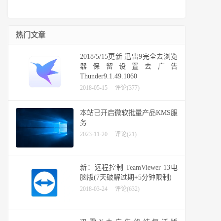
热门文章
2018/5/15更新 迅雷9完全去浏览
器保留设置去广告
Thunder9.1.49.1060
2018-05-15
评论(377)
本站已开启微软批量产品KMS服
务
2023-11-20
评论(21)
新：远程控制 TeamViewer 13电
脑版(7天破解过期+5分钟限制)
2018-03-24
评论(632)