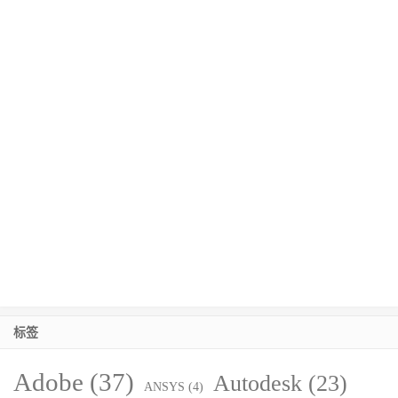
标签
Adobe
(37)
Autodesk
(23)
ANSYS
(4)