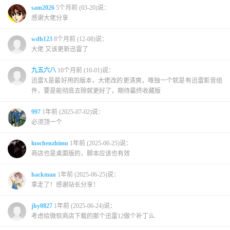
sam2026
5个月前 (03-20)说：
感谢大佬分享
wdh123
8个月前 (12-08)说：
大佬 又该更新迅雷了
九五六八
10个月前 (10-01)说：
迅雷X是最好用的版本，大佬改的更清爽，唯独一个就是有迅雷影音组
件，要是能彻底去除就更好了，期待最终收藏版
997
1年前 (2025-07-02)说：
必须顶一个
luochenzhimu
1年前 (2025-06-25)说：
商店也是桌面版的，脚本应该也有效
hackman
1年前 (2025-06-25)说：
拿走了！感谢站长分享！
jhy0827
1年前 (2025-06-24)说：
考虑给微软商店下载的那个迅雷12做个补丁么.