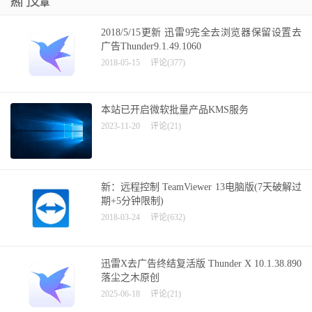
热门文章
2018/5/15更新 迅雷9完全去浏览器保留设置去
广告Thunder9.1.49.1060
2018-05-15
评论(377)
本站已开启微软批量产品KMS服务
2023-11-20
评论(21)
新：远程控制 TeamViewer 13电脑版(7天破解过
期+5分钟限制)
2018-03-24
评论(632)
迅雷X去广告终结复活版 Thunder X 10.1.38.890
落尘之木原创
2025-06-18
评论(21)