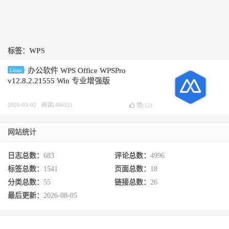
标签：WPS
办公软件 WPS Office WPSPro
Linux
v12.8.2.21555 Win 专业增强版
2026-03-02
阅读(48652)
赞(
12
)
网站统计
日志总数：
683
评论总数：
4996
标签总数：
1541
页面总数：
18
分类总数：
55
链接总数：
26
最后更新：
2026-08-05