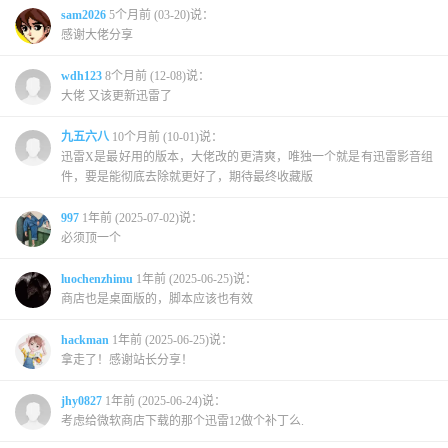
sam2026
5个月前 (03-20)说：
感谢大佬分享
wdh123
8个月前 (12-08)说：
大佬 又该更新迅雷了
九五六八
10个月前 (10-01)说：
迅雷X是最好用的版本，大佬改的更清爽，唯独一个就是有迅雷影音组
件，要是能彻底去除就更好了，期待最终收藏版
997
1年前 (2025-07-02)说：
必须顶一个
luochenzhimu
1年前 (2025-06-25)说：
商店也是桌面版的，脚本应该也有效
hackman
1年前 (2025-06-25)说：
拿走了！感谢站长分享！
jhy0827
1年前 (2025-06-24)说：
考虑给微软商店下载的那个迅雷12做个补丁么.