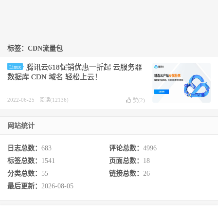
标签：CDN流量包
腾讯云618促销优惠一折起 云服务器
Linux
数据库 CDN 域名 轻松上云！
2022-06-25
阅读(12136)
赞(
2
)
网站统计
日志总数：
683
评论总数：
4996
标签总数：
1541
页面总数：
18
分类总数：
55
链接总数：
26
最后更新：
2026-08-05