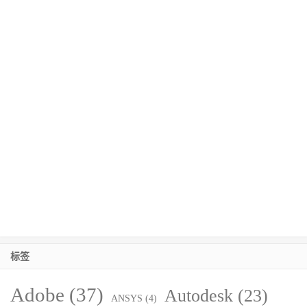
标签
Adobe
(37)
Autodesk
(23)
ANSYS
(4)