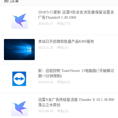
热门文章
2018/5/15更新 迅雷9完全去浏览器保留设置去
广告Thunder9.1.49.1060
2018-05-15
评论(377)
本站已开启微软批量产品KMS服务
2023-11-20
评论(21)
新：远程控制 TeamViewer 13电脑版(7天破解过
期+5分钟限制)
2018-03-24
评论(632)
迅雷X去广告终结复活版 Thunder X 10.1.38.890
落尘之木原创
2025-06-18
评论(21)