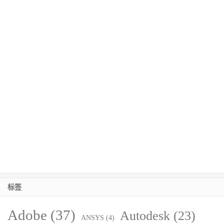
标签
Adobe
(37)
Autodesk
(23)
ANSYS
(4)