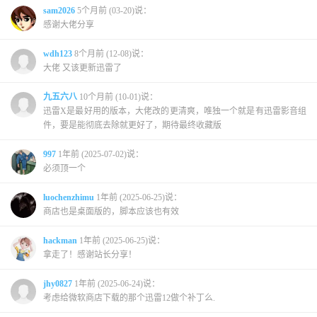
sam2026
5个月前 (03-20)说：
感谢大佬分享
wdh123
8个月前 (12-08)说：
大佬 又该更新迅雷了
九五六八
10个月前 (10-01)说：
迅雷X是最好用的版本，大佬改的更清爽，唯独一个就是有迅雷影音组
件，要是能彻底去除就更好了，期待最终收藏版
997
1年前 (2025-07-02)说：
必须顶一个
luochenzhimu
1年前 (2025-06-25)说：
商店也是桌面版的，脚本应该也有效
hackman
1年前 (2025-06-25)说：
拿走了！感谢站长分享！
jhy0827
1年前 (2025-06-24)说：
考虑给微软商店下载的那个迅雷12做个补丁么.