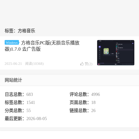
标签：方格音乐
方格音乐PC版(无损音乐播放
Windows
器)1.7.0 去广告版
2025-06-21
阅读(10368)
赞(
2
)
网站统计
日志总数：
683
评论总数：
4996
标签总数：
1541
页面总数：
18
分类总数：
55
链接总数：
26
最后更新：
2026-08-05