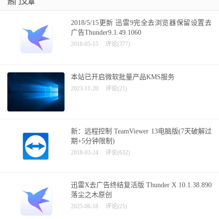
热门文章
2018/5/15更新 迅雷9完全去浏览器保留设置去
广告Thunder9.1.49.1060
2018-05-15
评论(377)
本站已开启微软批量产品KMS服务
2023-11-20
评论(21)
新：远程控制 TeamViewer 13电脑版(7天破解过
期+5分钟限制)
2018-03-24
评论(632)
迅雷X去广告终结复活版 Thunder X 10.1.38.890
落尘之木原创
2025-06-18
评论(21)