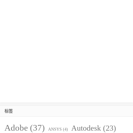
标签
Adobe
(37)
Autodesk
(23)
ANSYS
(4)