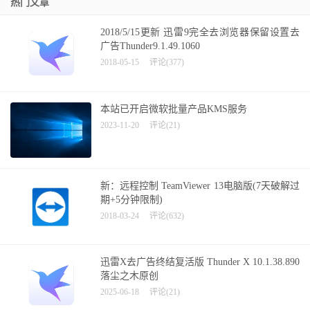
热门文章
2018/5/15更新 迅雷9完全去浏览器保留设置去
广告Thunder9.1.49.1060
2018-05-15
评论(377)
本站已开启微软批量产品KMS服务
2023-11-20
评论(21)
新：远程控制 TeamViewer 13电脑版(7天破解过
期+5分钟限制)
2018-03-24
评论(632)
迅雷X去广告终结复活版 Thunder X 10.1.38.890
落尘之木原创
2025-06-18
评论(21)