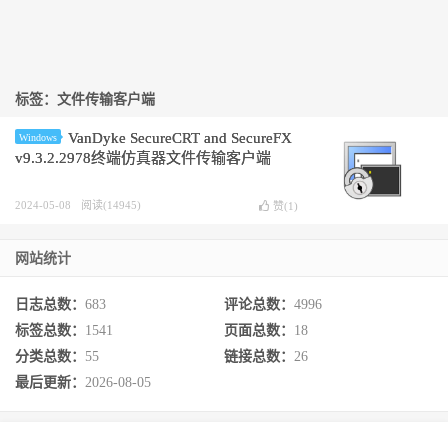
标签：文件传输客户端
VanDyke SecureCRT and SecureFX
Windows
v9.3.2.2978终端仿真器文件传输客户端
2024-05-08
阅读(14945)
赞(
1
)
网站统计
日志总数：
683
评论总数：
4996
标签总数：
1541
页面总数：
18
分类总数：
55
链接总数：
26
最后更新：
2026-08-05