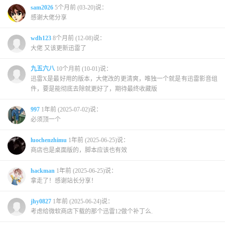
sam2026
5个月前 (03-20)说：
感谢大佬分享
wdh123
8个月前 (12-08)说：
大佬 又该更新迅雷了
九五六八
10个月前 (10-01)说：
迅雷X是最好用的版本，大佬改的更清爽，唯独一个就是有迅雷影音组
件，要是能彻底去除就更好了，期待最终收藏版
997
1年前 (2025-07-02)说：
必须顶一个
luochenzhimu
1年前 (2025-06-25)说：
商店也是桌面版的，脚本应该也有效
hackman
1年前 (2025-06-25)说：
拿走了！感谢站长分享！
jhy0827
1年前 (2025-06-24)说：
考虑给微软商店下载的那个迅雷12做个补丁么.