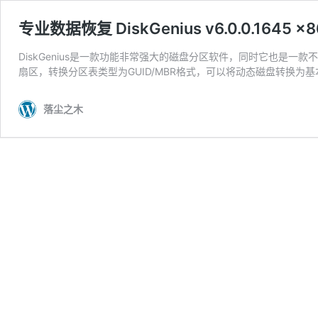
专业数据恢复 DiskGenius v6.0.0.1645 
DiskGenius是一款功能非常强大的磁盘分区软件，同时它也是
扇区，转换分区表类型为GUID/MBR格式，可以将动态磁盘转换为基
落尘之木